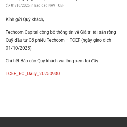
01/10/2025
in
Báo cáo NAV TCEF
Kính gửi Quý khách,
Techcom Capital công bố thông tin về Giá trị tài sản ròng
Quỹ đầu tư Cổ phiếu Techcom – TCEF (ngày giao dịch
01/10/2025)
Chi tiết Báo cáo Quý khách vui lòng xem tại đây:
TCEF_BC_Daily_20250930