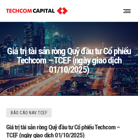
Giá trị tài sản ròng Quỹ đầu tư Cổ phiếu
Techcom – TCEF (ngày giao dịch
01/10/2025)
BÁO CÁO NAV TCEF
Giá trị tài sản ròng Quỹ đầu tư Cổ phiếu Techcom –
TCEF (ngày giao dịch 01/10/2025)