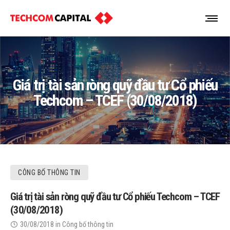
Giá trị tài sản ròng quỹ đầu tư Cổ phiếu
Techcom – TCEF (30/08/2018)
CÔNG BỐ THÔNG TIN
Giá trị tài sản ròng quỹ đầu tư Cổ phiếu Techcom – TCEF
(30/08/2018)
30/08/2018
in
Công bố thông tin