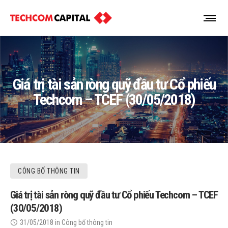
Giá trị tài sản ròng quỹ đầu tư Cổ phiếu
Techcom – TCEF (30/05/2018)
CÔNG BỐ THÔNG TIN
Giá trị tài sản ròng quỹ đầu tư Cổ phiếu Techcom – TCEF
(30/05/2018)
31/05/2018
in
Công bố thông tin