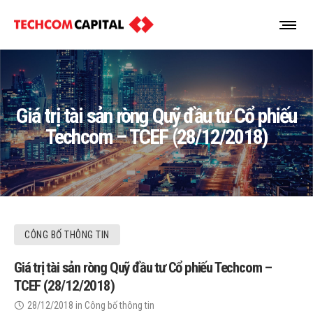
Giá trị tài sản ròng Quỹ đầu tư Cổ phiếu
Techcom – TCEF (28/12/2018)
CÔNG BỐ THÔNG TIN
Giá trị tài sản ròng Quỹ đầu tư Cổ phiếu Techcom –
TCEF (28/12/2018)
28/12/2018
in
Công bố thông tin