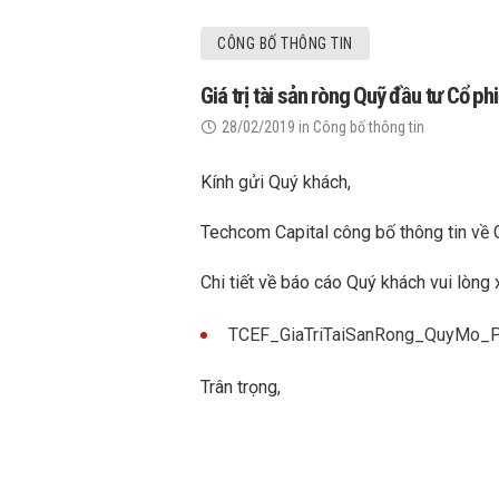
CÔNG BỐ THÔNG TIN
Giá trị tài sản ròng Quỹ đầu tư Cổ 
28/02/2019
in
Công bố thông tin
Kính gửi Quý khách,
Techcom Capital công bố thông tin về 
Chi tiết về báo cáo Quý khách vui lòng 
TCEF_GiaTriTaiSanRong_QuyMo
Trân trọng,