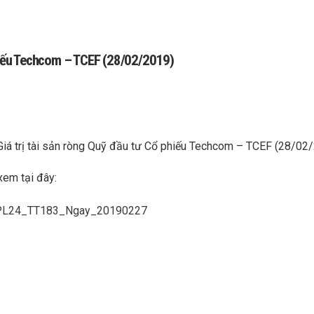
phiếu Techcom – TCEF (28/02/2019)
Giá trị tài sản ròng Quỹ đầu tư Cổ phiếu Techcom – TCEF (28/02
xem tại đây:
_PL24_TT183_Ngay_20190227