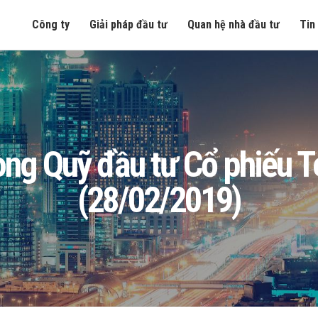
Công ty
Giải pháp đầu tư
Quan hệ nhà đầu tư
Tin
n ròng Quỹ đầu tư Cổ phiếu
(28/02/2019)