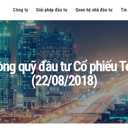
Công ty
Giải pháp đầu tư
Quan hệ nhà đầu tư
Tin
n ròng quỹ đầu tư Cổ phiếu
(22/08/2018)