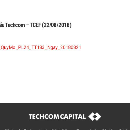
phiếu Techcom – TCEF (22/08/2018)
ng_QuyMo_PL24_TT183_Ngay_20180821