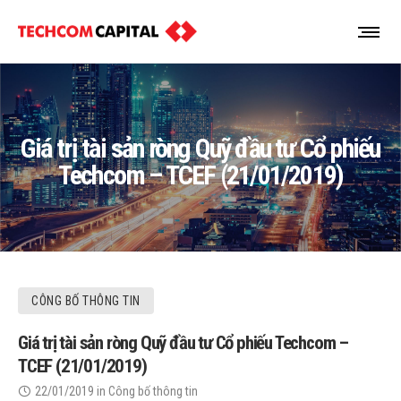
Giá trị tài sản ròng Quỹ đầu tư Cổ phiếu
Techcom – TCEF (21/01/2019)
CÔNG BỐ THÔNG TIN
Giá trị tài sản ròng Quỹ đầu tư Cổ phiếu Techcom –
TCEF (21/01/2019)
22/01/2019
in
Công bố thông tin