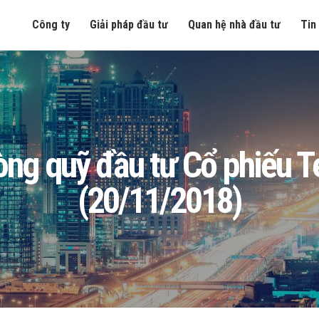
Công ty
Giải pháp đầu tư
Quan hệ nhà đầu tư
Tin
n ròng quỹ đầu tư Cổ phiếu
(20/11/2018)