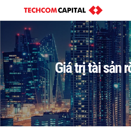
Giá trị tài sả