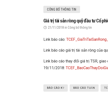
CÔNG BỐ THÔNG TIN
Giá trị tài sản ròng quỹ đầu tư Cổ 
21/11/2018
in
Công bố thông tin
Link báo cáo:
TCEF_GiaTriTaiSanRo
Link báo cáo giá trị tài sản ròng của
Link báo cáo thay đổi giá trị TSR, gi
19/11/2018:
TCEF_BaoCaoThayDoiGi
BÁO CÁO KỲ
BÁO CÁO TUẦN
TC