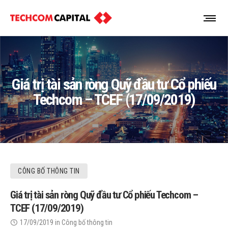
Giá trị tài sản ròng Quỹ đầu tư Cổ phiếu
Techcom – TCEF (17/09/2019)
CÔNG BỐ THÔNG TIN
Giá trị tài sản ròng Quỹ đầu tư Cổ phiếu Techcom –
TCEF (17/09/2019)
17/09/2019
in
Công bố thông tin