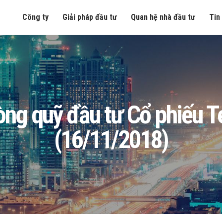
Công ty
Giải pháp đầu tư
Quan hệ nhà đầu tư
Tin
n ròng quỹ đầu tư Cổ phiếu
(16/11/2018)