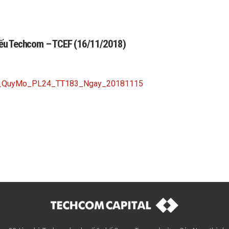
phiếu Techcom – TCEF (16/11/2018)
ng_QuyMo_PL24_TT183_Ngay_20181115