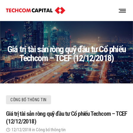
Giá trị tài sản ròng quỹ đầu tư Cổ phiếu
Techcom – TCEF (12/12/2018)
CÔNG BỐ THÔNG TIN
Giá trị tài sản ròng quỹ đầu tư Cổ phiếu Techcom – TCEF
(12/12/2018)
12/12/2018
in
Công bố thông tin