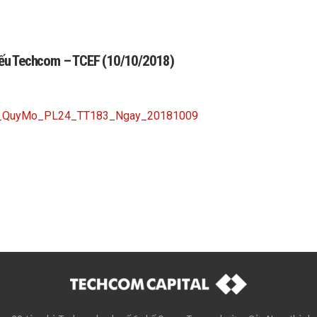
phiếu Techcom – TCEF (10/10/2018)
ng_QuyMo_PL24_TT183_Ngay_20181009