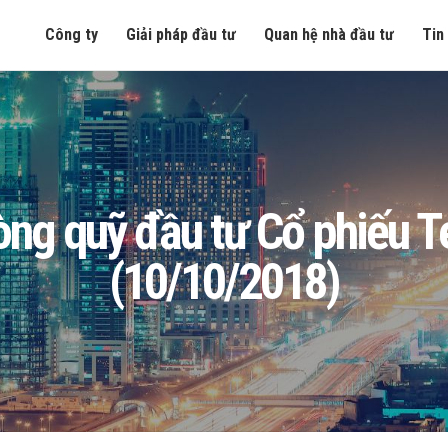
Công ty
Giải pháp đầu tư
Quan hệ nhà đầu tư
Tin
n ròng quỹ đầu tư Cổ phiếu
(10/10/2018)