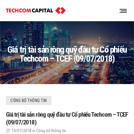
Giá trị tài sản ròng quỹ đầu tư Cổ phiếu
Techcom – TCEF (09/07/2018)
CÔNG BỐ THÔNG TIN
Giá trị tài sản ròng quỹ đầu tư Cổ phiếu Techcom – TCEF
(09/07/2018)
10/07/2018
in
Công bố thông tin