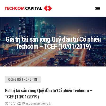
Giá trị tài sản ròng Quỹ đầu tư Cổ phiếu
Techcom – TCEF (10/01/2019)
CÔNG BỐ THÔNG TIN
Giá trị tài sản ròng Quỹ đầu tư Cổ phiếu Techcom –
TCEF (10/01/2019)
10/01/2019
in
Công bố thông tin