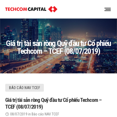
Giá trị tài sản ròng Quỹ đầu tư Cổ phiếu
Techcom – TCEF (08/07/2019)
BÁO CÁO NAV TCEF
Giá trị tài sản ròng Quỹ đầu tư Cổ phiếu Techcom –
TCEF (08/07/2019)
08/07/2019
in
Báo cáo NAV TCEF