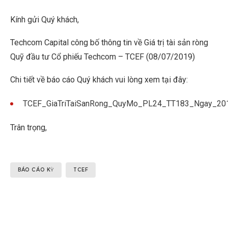
Kính gửi Quý khách,
Techcom Capital công bố thông tin về Giá trị tài sản ròng
Quỹ đầu tư Cổ phiếu Techcom – TCEF (08/07/2019)
Chi tiết về báo cáo Quý khách vui lòng xem tại đây:
TCEF_GiaTriTaiSanRong_QuyMo_PL24_TT183_Ngay_20
Trân trọng,
BÁO CÁO KỲ
TCEF