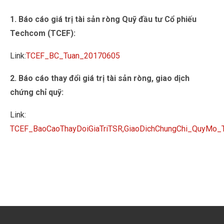
1. Báo cáo giá trị tài sản ròng Quỹ đầu tư Cổ phiếu
Techcom (TCEF):
Link:
TCEF_BC_Tuan_20170605
2. Báo cáo thay đổi giá trị tài sản ròng, giao dịch
chứng chỉ quỹ:
Link:
TCEF_BaoCaoThayDoiGiaTriTSR,GiaoDichChungChi_QuyMo