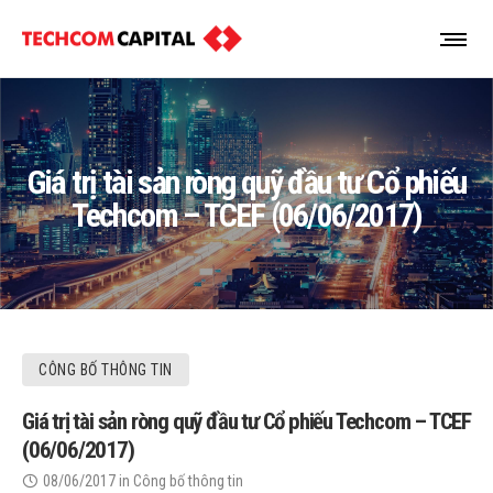
Giá trị tài sản ròng quỹ đầu tư Cổ phiếu
Techcom – TCEF (06/06/2017)
CÔNG BỐ THÔNG TIN
Giá trị tài sản ròng quỹ đầu tư Cổ phiếu Techcom – TCEF
(06/06/2017)
08/06/2017
in
Công bố thông tin