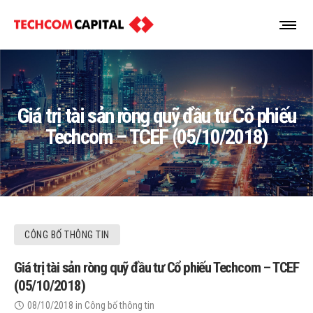
Giá trị tài sản ròng quỹ đầu tư Cổ phiếu
Techcom – TCEF (05/10/2018)
CÔNG BỐ THÔNG TIN
Giá trị tài sản ròng quỹ đầu tư Cổ phiếu Techcom – TCEF
(05/10/2018)
08/10/2018
in
Công bố thông tin