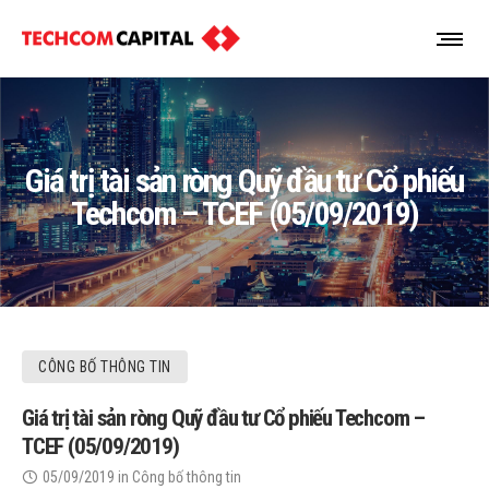
Giá trị tài sản ròng Quỹ đầu tư Cổ phiếu
Techcom – TCEF (05/09/2019)
CÔNG BỐ THÔNG TIN
Giá trị tài sản ròng Quỹ đầu tư Cổ phiếu Techcom –
TCEF (05/09/2019)
05/09/2019
in
Công bố thông tin