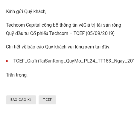
Kính gửi Quý khách,
Techcom Capital công bố thông tin vềGiá trị tài sản ròng
Quỹ đầu tư Cổ phiếu Techcom – TCEF (05/09/2019)
Chi tiết về báo cáo Quý khách vui lòng xem tại đây:
TCEF_GiaTriTaiSanRong_QuyMo_PL24_TT183_Ngay_20
Trân trọng,
BÁO CÁO KỲ
TCEF