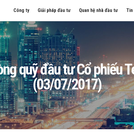
Công ty
Giải pháp đầu tư
Quan hệ nhà đầu tư
Tin
n ròng quỹ đầu tư Cổ phiếu
(03/07/2017)