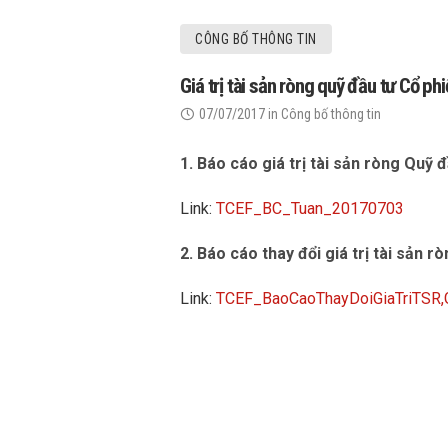
CÔNG BỐ THÔNG TIN
Giá trị tài sản ròng quỹ đầu tư Cổ 
07/07/2017
in
Công bố thông tin
1. Báo cáo giá trị tài sản ròng Quỹ
Link:
TCEF_BC_Tuan_20170703
2. Báo cáo thay đổi giá trị tài sản r
Link:
TCEF_BaoCaoThayDoiGiaTriTSR