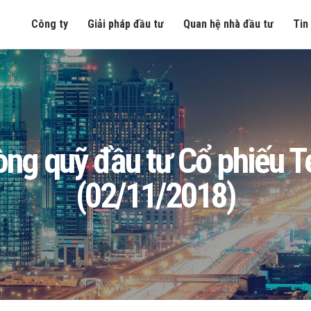
Công ty
Giải pháp đầu tư
Quan hệ nhà đầu tư
Tin
n ròng quỹ đầu tư Cổ phiếu
(02/11/2018)