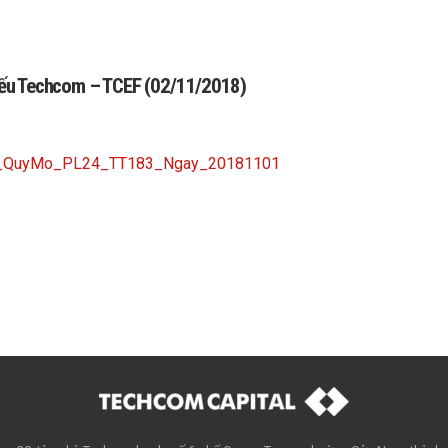
phiếu Techcom – TCEF (02/11/2018)
ng_QuyMo_PL24_TT183_Ngay_20181101