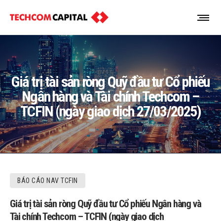
Giá trị tài sản ròng Quỹ đầu tư Cổ phiếu
Ngân hàng và Tài chính Techcom –
TCFIN (ngày giao dịch 27/03/2025)
BÁO CÁO NAV TCFIN
Giá trị tài sản ròng Quỹ đầu tư Cổ phiếu Ngân hàng và
Tài chính Techcom – TCFIN (ngày giao dịch