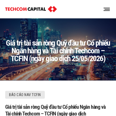
Giá trị tài sản ròng Quỹ đầu tư Cổ phiếu
Ngân hàng và Tài chính Techcom –
TCFIN (ngày giao dịch 25/05/2026)
BÁO CÁO NAV TCFIN
Giá trị tài sản ròng Quỹ đầu tư Cổ phiếu Ngân hàng và
Tài chính Techcom – TCFIN (ngày giao dịch