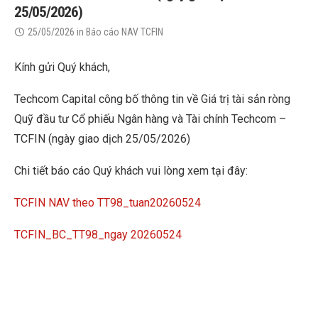
25/05/2026)
25/05/2026
in
Báo cáo NAV TCFIN
Kính gửi Quý khách,
Techcom Capital công bố thông tin về Giá trị tài sản ròng
Quỹ đầu tư Cổ phiếu Ngân hàng và Tài chính Techcom –
TCFIN (ngày giao dịch 25/05/2026)
Chi tiết báo cáo Quý khách vui lòng xem tại đây:
TCFIN NAV theo TT98_tuan20260524
TCFIN_BC_TT98_ngay 20260524