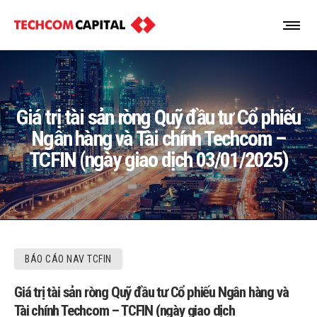
Giá trị tài sản ròng Quỹ đầu tư Cổ phiếu
Ngân hàng và Tài chính Techcom –
TCFIN (ngày giao dịch 03/01/2025)
BÁO CÁO NAV TCFIN
Giá trị tài sản ròng Quỹ đầu tư Cổ phiếu Ngân hàng và
Tài chính Techcom – TCFIN (ngày giao dịch