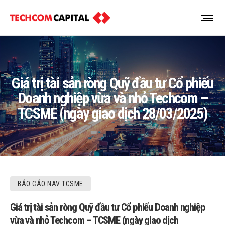
Giá trị tài sản ròng Quỹ đầu tư Cổ phiếu
Doanh nghiệp vừa và nhỏ Techcom –
TCSME (ngày giao dịch 28/03/2025)
BÁO CÁO NAV TCSME
Giá trị tài sản ròng Quỹ đầu tư Cổ phiếu Doanh nghiệp
vừa và nhỏ Techcom – TCSME (ngày giao dịch