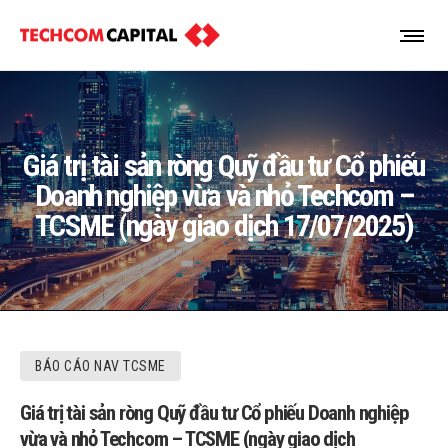
Giá trị tài sản ròng Quỹ đầu tư Cổ phiếu
Doanh nghiệp vừa và nhỏ Techcom –
TCSME (ngày giao dịch 17/07/2025)
BÁO CÁO NAV TCSME
Giá trị tài sản ròng Quỹ đầu tư Cổ phiếu Doanh nghiệp
vừa và nhỏ Techcom – TCSME (ngày giao dịch