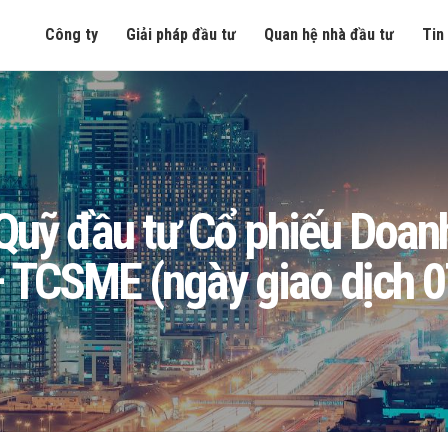
Công ty
Giải pháp đầu tư
Quan hệ nhà đầu tư
Tin
g Quỹ đầu tư Cổ phiếu Doa
 TCSME (ngày giao dịch 0