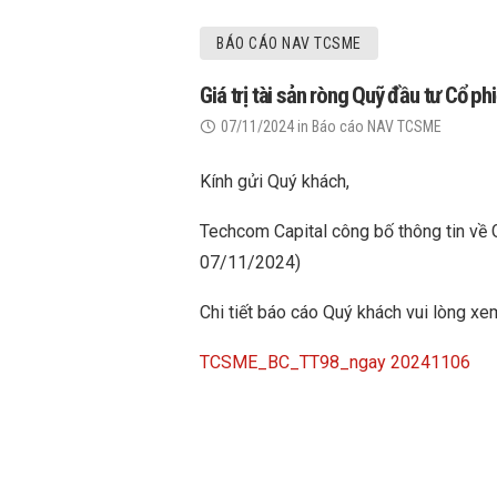
BÁO CÁO NAV TCSME
Giá trị tài sản ròng Quỹ đầu tư Cổ
07/11/2024
in
Báo cáo NAV TCSME
Kính gửi Quý khách,
Techcom Capital công bố thông tin về 
07/11/2024)
Chi tiết báo cáo Quý khách vui lòng xem
TCSME_BC_TT98_ngay 20241106