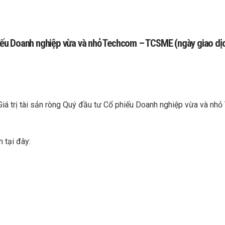
 phiếu Doanh nghiệp vừa và nhỏ Techcom – TCSME (ngày giao d
Giá trị tài sản ròng Quý đầu tư Cổ phiếu Doanh nghiệp vừa và n
 tại đây: