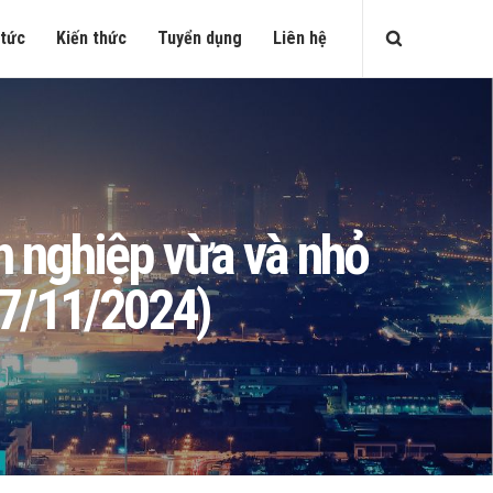
 tức
Kiến thức
Tuyển dụng
Liên hệ
nh nghiệp vừa và nhỏ
7/11/2024)