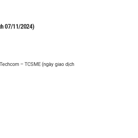
ịch 07/11/2024)
hỏ Techcom – TCSME (ngày giao dịch