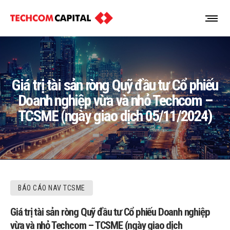
Giá trị tài sản ròng Quỹ đầu tư Cổ phiếu
Doanh nghiệp vừa và nhỏ Techcom –
TCSME (ngày giao dịch 05/11/2024)
BÁO CÁO NAV TCSME
Giá trị tài sản ròng Quỹ đầu tư Cổ phiếu Doanh nghiệp
vừa và nhỏ Techcom – TCSME (ngày giao dịch