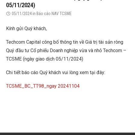
05/11/2024)
05/11/2024
in
Báo cáo NAV TCSME
Kính gửi Quý khách,
Techcom Capital công bố thông tin về Giá trị tài sản ròng
Quý đầu tư Cổ phiếu Doanh nghiệp vừa và nhỏ Techcom –
TCSME (ngày giao dịch 05/11/2024)
Chi tiết báo cáo Quý khách vui lòng xem tại đây:
TCSME_BC_TT98_ngay 20241104