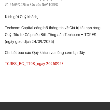
24/09/2025
in
Báo cáo NAV TCRES
Kính gửi Quý khách,
Techcom Capital công bố thông tin về Giá trị tài sản ròng
Quỹ đầu tư Cổ phiếu Bất động sản Techcom – TCRES
(ngày giao dịch 24/09/2025)
Chi tiết báo cáo Quý khách vui lòng xem tại đây:
TCRES_BC_TT98_ngay 20250923