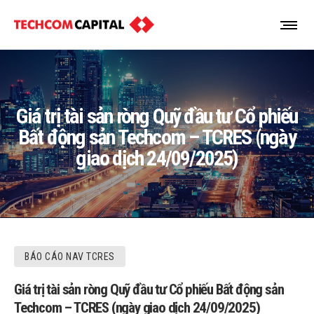
Giá trị tài sản ròng Quỹ đầu tư Cổ phiếu
Bất động sản Techcom – TCRES (ngày
giao dịch 24/09/2025)
BÁO CÁO NAV TCRES
Giá trị tài sản ròng Quỹ đầu tư Cổ phiếu Bất động sản
Techcom – TCRES (ngày giao dịch 24/09/2025)