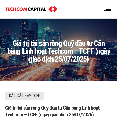
Giá trị tài sản ròng Quỹ đầu tư Cân
bằng Linh hoạt Techcom – TCFF (ngày
giao dịch 25/07/2025)
BÁO CÁO NAV TCFF
Giá trị tài sản ròng Quỹ đầu tư Cân bằng Linh hoạt
Techcom – TCFF (ngày giao dịch 25/07/2025)