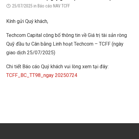
25/07/2025
in
Báo cáo NAV TCFF
Kính gửi Quý khách,
Techcom Capital công bố thông tin về Giá trị tài sản ròng
Quỹ đầu tư Cân bằng Linh hoạt Techcom – TCFF (ngày
giao dịch 25/07/2025)
Chi tiết Báo cáo Quý khách vui lòng xem tại đây:
TCFF_BC_TT98_ngay 20250724