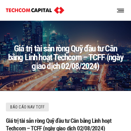
Giá trị tài sản ròng Quỹ đầu tư Cân
bằng Linh hoạt Techcom – TCFF (ngày
giao dịch 02/08/2024)
BÁO CÁO NAV TCFF
Giá trị tài sản ròng Quỹ đầu tư Cân bằng Linh hoạt
Techcom – TCFF (ngày giao dịch 02/08/2024)