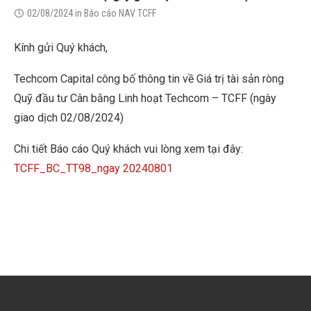
02/08/2024
in
Báo cáo NAV TCFF
Kính gửi Quý khách,
Techcom Capital công bố thông tin về Giá trị tài sản ròng
Quỹ đầu tư Cân bằng Linh hoạt Techcom – TCFF (ngày
giao dịch 02/08/2024)
Chi tiết Báo cáo Quý khách vui lòng xem tại đây:
TCFF_BC_TT98_ngay 20240801