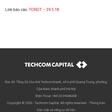
Link báo cáo:
TCREIT – 29.5.18
Địa chỉ: Tầng 20, tòa nhà Techcombank, số 6 phố Quang Trung, phường
Cửa Nam, thành phố Hà Nội
Điện Thoại: +84 24 39446368
Copyright © 2026 - Techcom Capital. All rights reserved. -
Thông báo
bảo mật và riêng tư dữ liệu