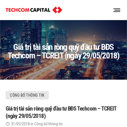
Giá trị tài sản ròng quỹ đầu tư BĐS
Techcom – TCREIT (ngày 29/05/2018)
CÔNG BỐ THÔNG TIN
Giá trị tài sản ròng quỹ đầu tư BĐS Techcom – TCREIT
(ngày 29/05/2018)
31/05/2018
in
Công bố thông tin