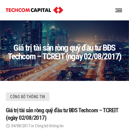
Giá trị tài sản ròng quỹ đầu tư BĐS
Techcom – TCREIT (ngày 02/08/2017)
CÔNG BỐ THÔNG TIN
Giá trị tài sản ròng quỹ đầu tư BĐS Techcom – TCREIT
(ngày 02/08/2017)
04/08/2017
in
Công bố thông tin