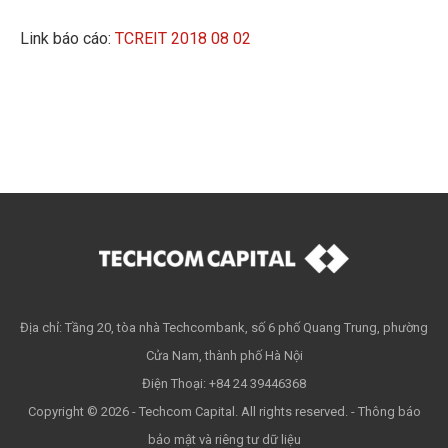
Link báo cáo:
TCREIT 2018 08 02
Địa chỉ: Tầng 20, tòa nhà Techcombank, số 6 phố Quang Trung, phường
Cửa Nam, thành phố Hà Nội
Điện Thoại: +84 24 39446368
Copyright © 2026 - Techcom Capital. All rights reserved. -
Thông báo
bảo mật và riêng tư dữ liệu