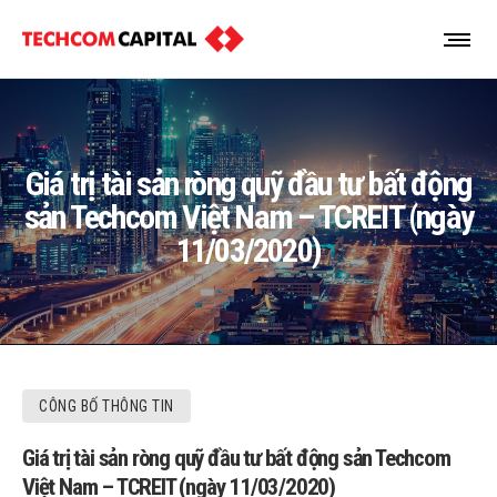
Giá trị tài sản ròng quỹ đầu tư bất động
sản Techcom Việt Nam – TCREIT (ngày
11/03/2020)
CÔNG BỐ THÔNG TIN
Giá trị tài sản ròng quỹ đầu tư bất động sản Techcom
Việt Nam – TCREIT (ngày 11/03/2020)