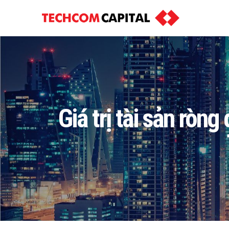
Giá trị tài sản rò