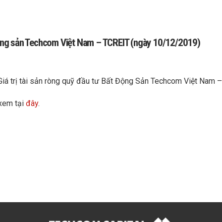
 động sản Techcom Việt Nam – TCREIT (ngày 10/12/2019)
 Giá trị tài sản ròng quỹ đầu tư Bất Động Sản Techcom Việt Nam
 xem tại
đây
.