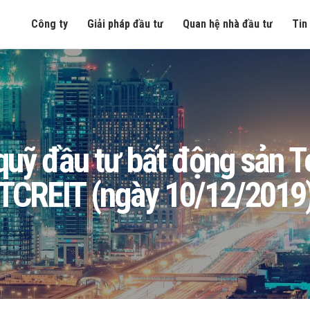
Công ty
Giải pháp đầu tư
Quan hệ nhà đầu tư
Tin
ng quỹ đầu tư bất động sản
TCREIT (ngày 10/12/2019