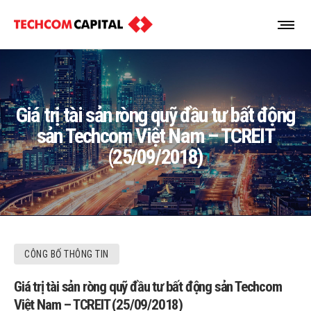
Giá trị tài sản ròng quỹ đầu tư bất động
sản Techcom Việt Nam – TCREIT
(25/09/2018)
CÔNG BỐ THÔNG TIN
Giá trị tài sản ròng quỹ đầu tư bất động sản Techcom
Việt Nam – TCREIT (25/09/2018)