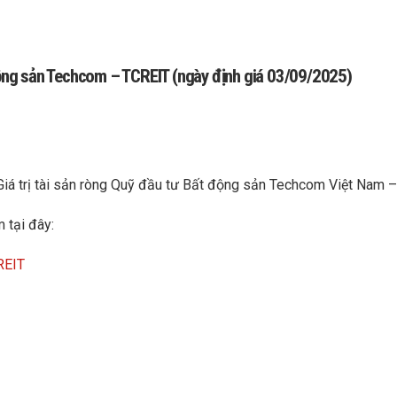
 động sản Techcom – TCREIT (ngày định giá 03/09/2025)
Giá trị tài sản ròng Quỹ đầu tư Bất động sản Techcom Việt Nam 
 tại đây:
REIT