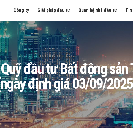
Công ty
Giải pháp đầu tư
Quan hệ nhà đầu tư
Tin
òng Quỹ đầu tư Bất động sả
(ngày định giá 03/09/2025