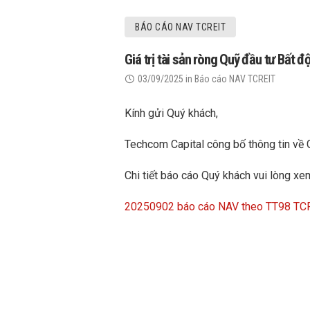
BÁO CÁO NAV TCREIT
Giá trị tài sản ròng Quỹ đầu tư Bất
03/09/2025
in
Báo cáo NAV TCREIT
Kính gửi Quý khách,
Techcom Capital công bố thông tin về 
Chi tiết báo cáo Quý khách vui lòng xem
20250902 báo cáo NAV theo TT98 TC