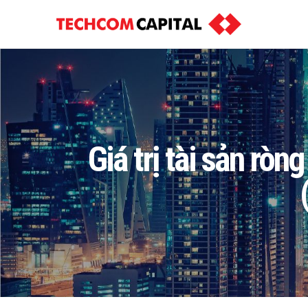
Giá trị tài sản r