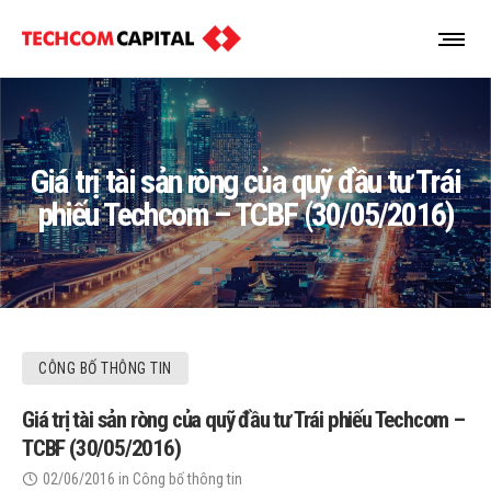
Giá trị tài sản ròng của quỹ đầu tư Trái
phiếu Techcom – TCBF (30/05/2016)
CÔNG BỐ THÔNG TIN
Giá trị tài sản ròng của quỹ đầu tư Trái phiếu Techcom –
TCBF (30/05/2016)
02/06/2016
in
Công bố thông tin