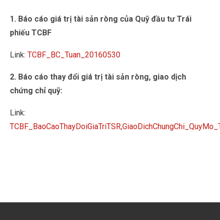
1. Báo cáo giá trị tài sản ròng của Quỹ đầu tư Trái
phiếu TCBF
Link:
TCBF_BC_Tuan_20160530
2. Báo cáo thay đổi giá trị tài sản ròng, giao dịch
chứng chỉ quỹ:
Link:
TCBF_BaoCaoThayDoiGiaTriTSR,GiaoDichChungChi_QuyMo