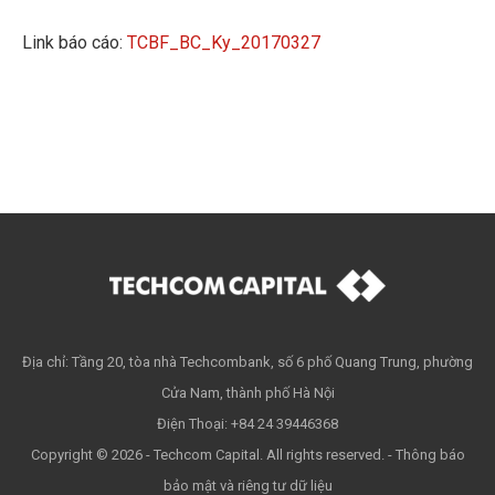
Link báo cáo:
TCBF_BC_Ky_20170327
Địa chỉ: Tầng 20, tòa nhà Techcombank, số 6 phố Quang Trung, phường
Cửa Nam, thành phố Hà Nội
Điện Thoại: +84 24 39446368
Copyright © 2026 - Techcom Capital. All rights reserved. -
Thông báo
bảo mật và riêng tư dữ liệu