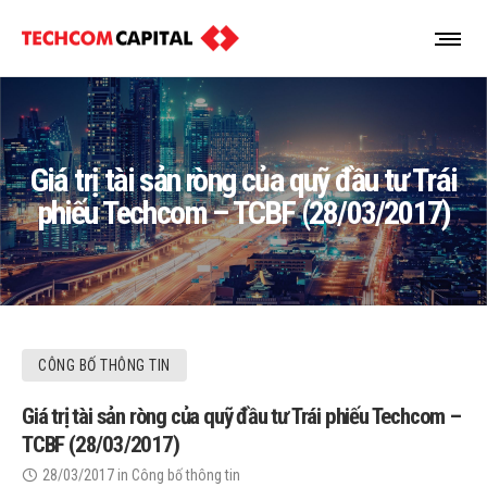
Giá trị tài sản ròng của quỹ đầu tư Trái
phiếu Techcom – TCBF (28/03/2017)
CÔNG BỐ THÔNG TIN
Giá trị tài sản ròng của quỹ đầu tư Trái phiếu Techcom –
TCBF (28/03/2017)
28/03/2017
in
Công bố thông tin