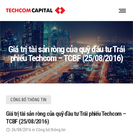
Giá trị tài sản ròng của quỹ đầu tư Trái
phiếu Techcom – TCBF (25/08/2016)
CÔNG BỐ THÔNG TIN
Giá trị tài sản ròng của quỹ đầu tư Trái phiếu Techcom –
TCBF (25/08/2016)
26/08/2016
in
Công bố thông tin