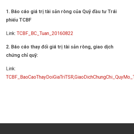
1. Báo cáo giá trị tài sản ròng của Quỹ đầu tư Trái
phiếu TCBF
Link:
TCBF_BC_Tuan_20160822
2. Báo cáo thay đổi giá trị tài sản ròng, giao dịch
chứng chỉ quỹ:
Link:
TCBF_BaoCaoThayDoiGiaTriTSR,GiaoDichChungChi_QuyMo