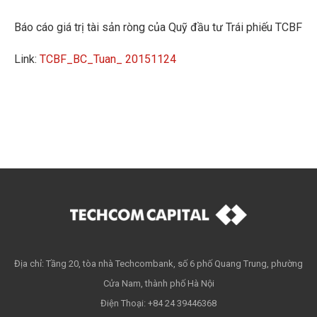
Báo cáo giá trị tài sản ròng của Quỹ đầu tư Trái phiếu TCBF
Link:
TCBF_BC_Tuan_ 20151124
Địa chỉ: Tầng 20, tòa nhà Techcombank, số 6 phố Quang Trung, phường
Cửa Nam, thành phố Hà Nội
Điện Thoại: +84 24 39446368