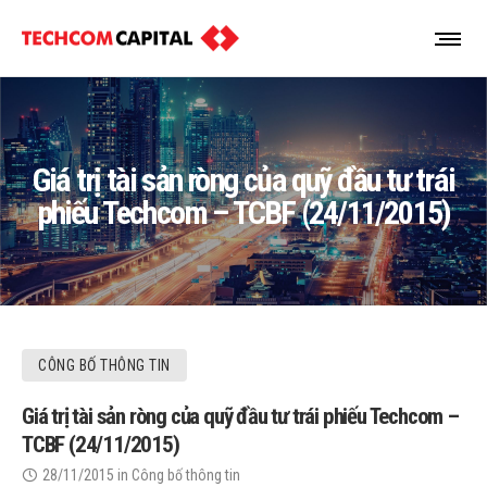
Giá trị tài sản ròng của quỹ đầu tư trái
phiếu Techcom – TCBF (24/11/2015)
CÔNG BỐ THÔNG TIN
Giá trị tài sản ròng của quỹ đầu tư trái phiếu Techcom –
TCBF (24/11/2015)
28/11/2015
in
Công bố thông tin