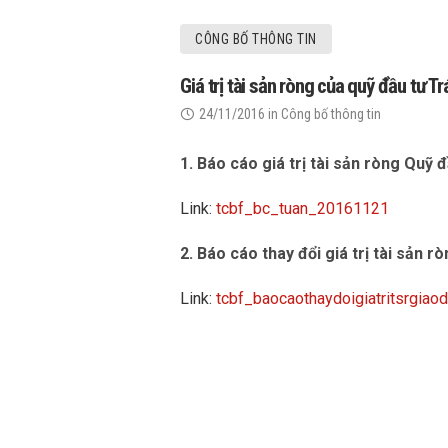
CÔNG BỐ THÔNG TIN
Giá trị tài sản ròng của quỹ đầu tư
24/11/2016
in
Công bố thông tin
1. Báo cáo giá trị tài sản ròng Quỹ
Link:
tcbf_bc_tuan_20161121
2. Báo cáo thay đổi giá trị tài sản r
Link:
tcbf_baocaothaydoigiatritsrgi