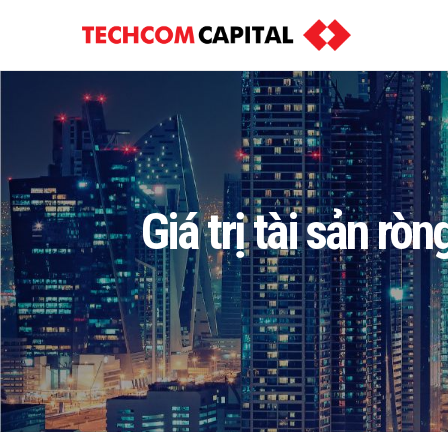
Giá trị tài sản r