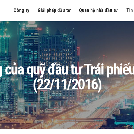
Công ty
Giải pháp đầu tư
Quan hệ nhà đầu tư
Tin
òng của quỹ đầu tư Trái ph
(22/11/2016)