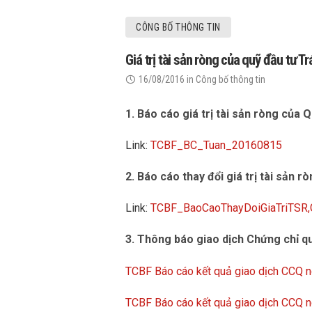
CÔNG BỐ THÔNG TIN
Giá trị tài sản ròng của quỹ đầu tư
16/08/2016
in
Công bố thông tin
1. Báo cáo giá trị tài sản ròng của 
Link:
TCBF_BC_Tuan_20160815
2. Báo cáo thay đổi giá trị tài sản r
Link:
TCBF_BaoCaoThayDoiGiaTriTSR
3. Thông báo giao dịch Chứng chỉ qu
TCBF Báo cáo kết quả giao dịch CCQ 
TCBF Báo cáo kết quả giao dịch CCQ 