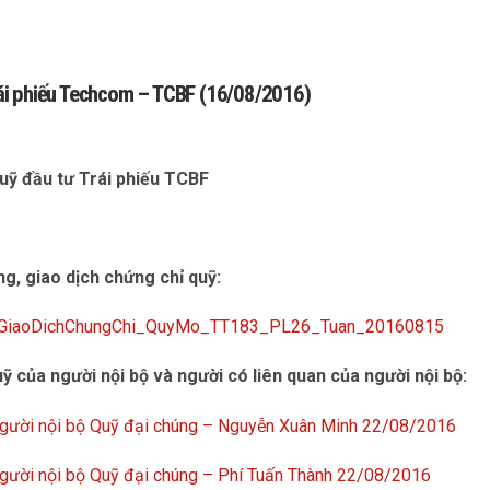
 Trái phiếu Techcom – TCBF (16/08/2016)
Quỹ đầu tư Trái phiếu TCBF
òng, giao dịch chứng chỉ quỹ:
,GiaoDichChungChi_QuyMo_TT183_PL26_Tuan_20160815
ỹ của người nội bộ và người có liên quan của người nội bộ:
người nội bộ Quỹ đại chúng – Nguyễn Xuân Minh 22/08/2016
người nội bộ Quỹ đại chúng – Phí Tuấn Thành 22/08/2016