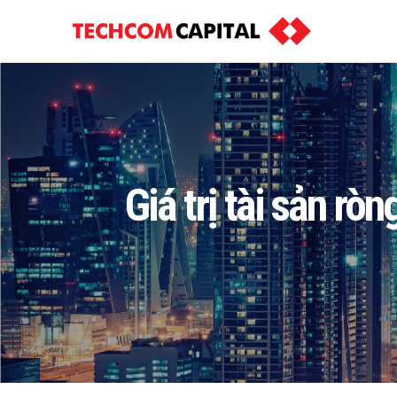
Giá trị tài sản r