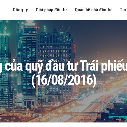
Công ty
Giải pháp đầu tư
Quan hệ nhà đầu tư
Tin
òng của quỹ đầu tư Trái ph
(16/08/2016)