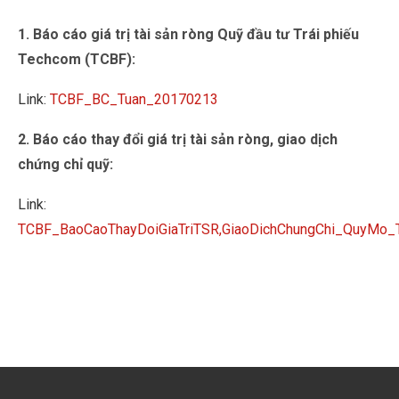
1. Báo cáo giá trị tài sản ròng Quỹ đầu tư Trái phiếu
Techcom (TCBF):
Link:
TCBF_BC_Tuan_20170213
2. Báo cáo thay đổi giá trị tài sản ròng, giao dịch
chứng chỉ quỹ:
Link:
TCBF_BaoCaoThayDoiGiaTriTSR,GiaoDichChungChi_QuyMo