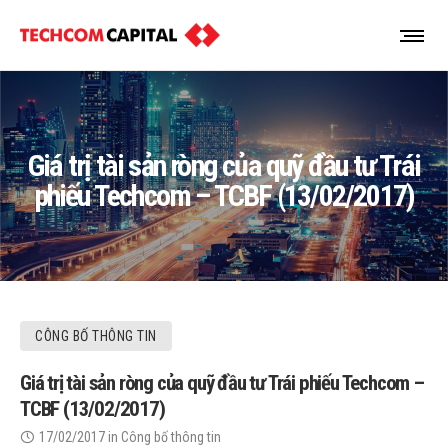
Giá trị tài sản ròng của quỹ đầu tư Trái
phiếu Techcom – TCBF (13/02/2017)
CÔNG BỐ THÔNG TIN
Giá trị tài sản ròng của quỹ đầu tư Trái phiếu Techcom –
TCBF (13/02/2017)
17/02/2017
in
Công bố thông tin