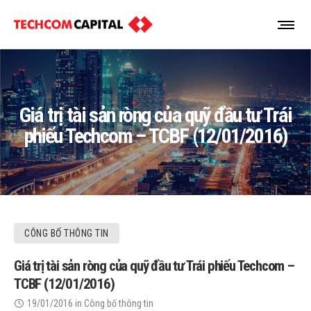
Giá trị tài sản ròng của quỹ đầu tư Trái
phiếu Techcom – TCBF (12/01/2016)
CÔNG BỐ THÔNG TIN
Giá trị tài sản ròng của quỹ đầu tư Trái phiếu Techcom –
TCBF (12/01/2016)
19/01/2016
in
Công bố thông tin