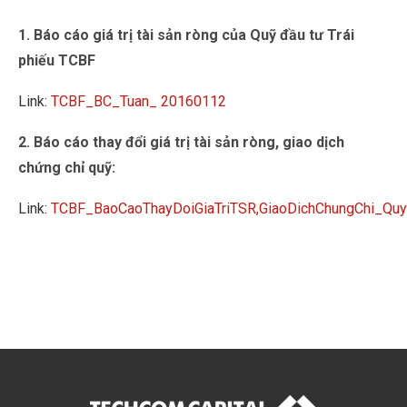
1. Báo cáo giá trị tài sản ròng của Quỹ đầu tư Trái
phiếu TCBF
Link:
TCBF_BC_Tuan_ 20160112
2. Báo cáo thay đổi giá trị tài sản ròng, giao dịch
chứng chỉ quỹ:
Link:
TCBF_BaoCaoThayDoiGiaTriTSR,GiaoDichChungChi_Q