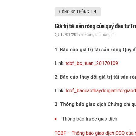
CÔNG BỐ THÔNG TIN
Giá trị tài sản ròng của quỹ đầu tư
12/01/2017
in
Công bố thông tin
1. Báo cáo giá trị tài sản ròng Quỹ
Link:
tcbf_bc_tuan_20170109
2. Báo cáo thay đổi giá trị tài sản r
Link:
tcbf_baocaothaydoigiatritsrgia
3. Thông báo giao dịch Chứng chỉ qu
Thông báo trước giao dịch
TCBF – Thông báo giao dịch CCQ của n