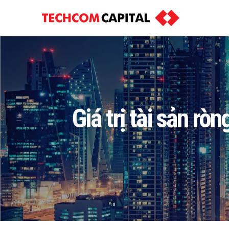
Giá trị tài sản r