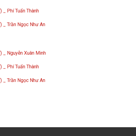
) _ Phí Tuấn Thành
7) _ Trần Ngọc Như An
7) _ Nguyễn Xuân Minh
) _ Phí Tuấn Thành
7) _ Trần Ngọc Như An