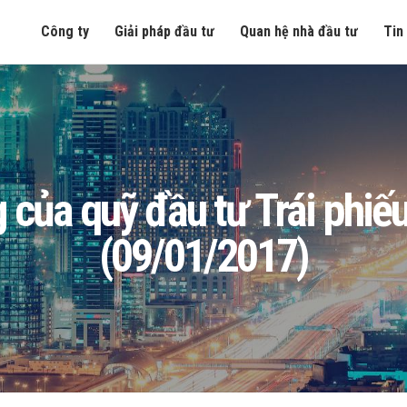
Công ty
Giải pháp đầu tư
Quan hệ nhà đầu tư
Tin
òng của quỹ đầu tư Trái ph
(09/01/2017)