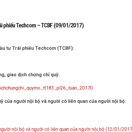
 Trái phiếu Techcom – TCBF (09/01/2017)
 đầu tư Trái phiếu Techcom (TCBF):
òng, giao dịch chứng chỉ quỹ:
odichchungchi_quymo_tt183_pl26_tuan_20170
ỹ của người nội bộ và người có liên quan của người nội bộ:
gười nội bộ và người có liên quan của người nội bộ (12/01/201