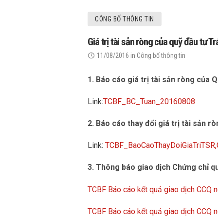
CÔNG BỐ THÔNG TIN
Giá trị tài sản ròng của quỹ đầu tư
11/08/2016
in
Công bố thông tin
1. Báo cáo giá trị tài sản ròng của 
Link:
TCBF_BC_Tuan_20160808
2. Báo cáo thay đổi giá trị tài sản r
Link:
TCBF_BaoCaoThayDoiGiaTriTSR
3. Thông báo giao dịch Chứng chỉ qu
TCBF Báo cáo kết quả giao dịch CCQ 
TCBF Báo cáo kết quả giao dịch CCQ 