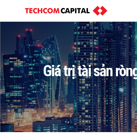
Giá trị tài sản r