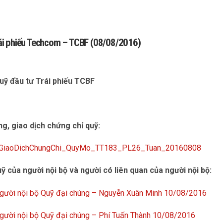
 Trái phiếu Techcom – TCBF (08/08/2016)
Quỹ đầu tư Trái phiếu TCBF
òng, giao dịch chứng chỉ quỹ:
,GiaoDichChungChi_QuyMo_TT183_PL26_Tuan_20160808
ỹ của người nội bộ và người có liên quan của người nội bộ:
người nội bộ Quỹ đại chúng – Nguyễn Xuân Minh 10/08/2016
người nội bộ Quỹ đại chúng – Phí Tuấn Thành 10/08/2016