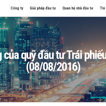
Công ty
Giải pháp đầu tư
Quan hệ nhà đầu tư
Tin
òng của quỹ đầu tư Trái ph
(08/08/2016)