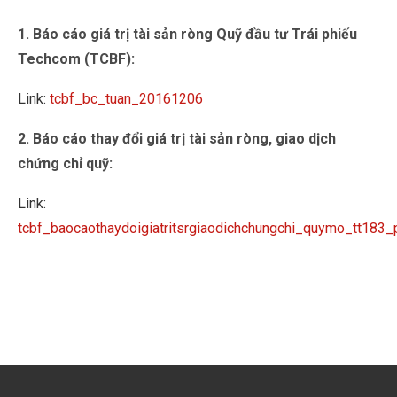
1. Báo cáo giá trị tài sản ròng Quỹ đầu tư Trái phiếu
Techcom (TCBF):
Link:
tcbf_bc_tuan_20161206
2. Báo cáo thay đổi giá trị tài sản ròng, giao dịch
chứng chỉ quỹ:
Link:
tcbf_baocaothaydoigiatritsrgiaodichchungchi_quymo_tt183