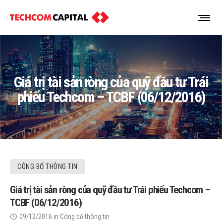
Giá trị tài sản ròng của quỹ đầu tư Trái
phiếu Techcom – TCBF (06/12/2016)
CÔNG BỐ THÔNG TIN
Giá trị tài sản ròng của quỹ đầu tư Trái phiếu Techcom –
TCBF (06/12/2016)
09/12/2016
in
Công bố thông tin