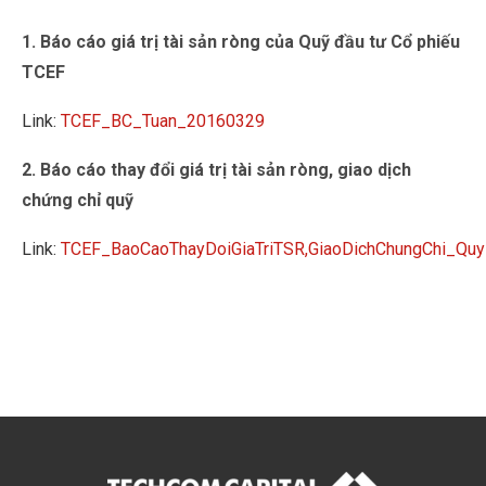
1. Báo cáo giá trị tài sản ròng của Quỹ đầu tư Cổ phiếu
TCEF
Link:
TCEF_BC_Tuan_20160329
2. Báo cáo thay đổi giá trị tài sản ròng, giao dịch
chứng chỉ quỹ
Link:
TCEF_BaoCaoThayDoiGiaTriTSR,GiaoDichChungChi_Q