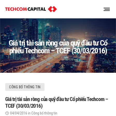
Giá trị tài sản ròng của quỹ đầu tư Cổ
phiếu Techcom – TCEF (30/03/2016)
CÔNG BỐ THÔNG TIN
Giá trị tài sản ròng của quỹ đầu tư Cổ phiếu Techcom –
TCEF (30/03/2016)
04/04/2016
in
Công bố thông tin