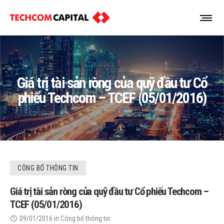
Giá trị tài sản ròng của quỹ đầu tư Cổ
phiếu Techcom – TCEF (05/01/2016)
CÔNG BỐ THÔNG TIN
Giá trị tài sản ròng của quỹ đầu tư Cổ phiếu Techcom –
TCEF (05/01/2016)
09/01/2016
in
Công bố thông tin