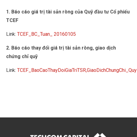
1. Báo cáo giá trị tài sản ròng của Quỹ đầu tư Cổ phiếu
TCEF
Link:
TCEF_BC_Tuan_ 20160105
2. Báo cáo thay đổi giá trị tài sản ròng, giao dịch
chứng chỉ quỹ
Link:
TCEF_BaoCaoThayDoiGiaTriTSR,GiaoDichChungChi_Q