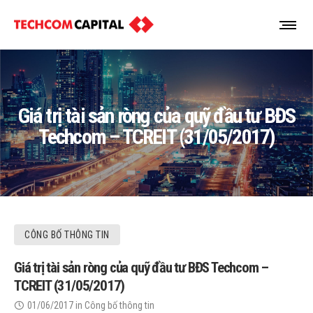
Giá trị tài sản ròng của quỹ đầu tư BĐS
Techcom – TCREIT (31/05/2017)
CÔNG BỐ THÔNG TIN
Giá trị tài sản ròng của quỹ đầu tư BĐS Techcom –
TCREIT (31/05/2017)
01/06/2017
in
Công bố thông tin