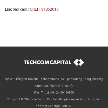
Link báo cáo:
TCREIT 31052017
Địa chỉ: Tầng 20, tòa nhà Techcombank, số 6 phố Quang Trung, phường
Cửa Nam, thành phố Hà Nội
Điện Thoại: +84 24 39446368
Copyright © 2026 - Techcom Capital. All rights reserved. -
Thông báo
bảo mật và riêng tư dữ liệu